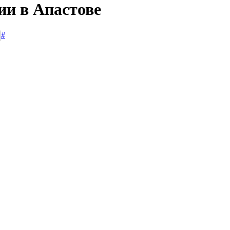
ии в Апастове
#