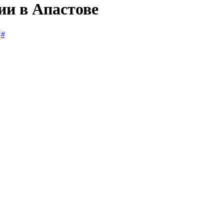
ии в Апастове
#