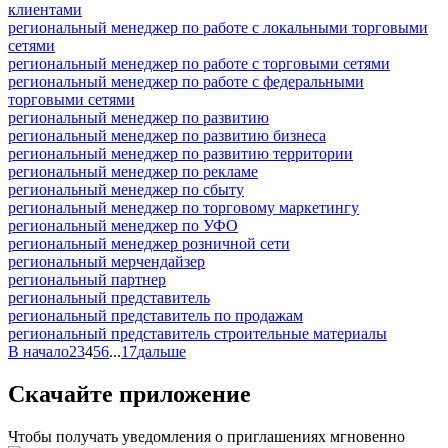
клиентами
региональный менеджер по работе с локальными торговыми
сетями
региональный менеджер по работе с торговыми сетями
региональный менеджер по работе с федеральными
торговыми сетями
региональный менеджер по развитию
региональный менеджер по развитию бизнеса
региональный менеджер по развитию территории
региональный менеджер по рекламе
региональный менеджер по сбыту
региональный менеджер по торговому маркетингу
региональный менеджер по УФО
региональный менеджер розничной сети
региональный мерчендайзер
региональный партнер
региональный представитель
региональный представитель по продажам
региональный представитель строительные материалы
В начало
2
3
4
5
6
...
17
дальше
Скачайте приложение
Чтобы получать уведомления о приглашениях мгновенно