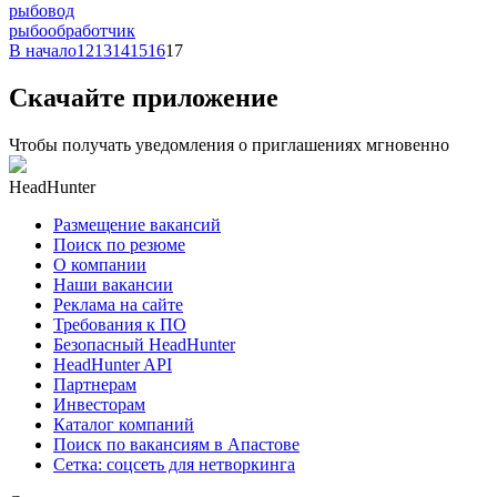
рыбовод
рыбообработчик
В начало
12
13
14
15
16
17
Скачайте приложение
Чтобы получать уведомления о приглашениях мгновенно
HeadHunter
Размещение вакансий
Поиск по резюме
О компании
Наши вакансии
Реклама на сайте
Требования к ПО
Безопасный HeadHunter
HeadHunter API
Партнерам
Инвесторам
Каталог компаний
Поиск по вакансиям в Апастове
Сетка: соцсеть для нетворкинга