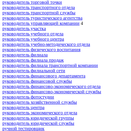
руководитель торговой точки
руководитель транспортного отдела
руководитель транспортной службы
руководитель туристического агентства
руководитель управляющей компании
4
руководитель участка
руководитель учебного отдела
руководитель учебного центра
руководитель учебно-методического отдела
руководитель физического воспитания
руководитель филиала
руководитель филиала продаж
руководитель филиала транспортной компании
руководитель филиальной сети
руководитель финансового департамента
руководитель финансовой службы
руководитель финансово-экономического отдела
руководитель финансово-экономической службы
руководитель фотостудии
руководитель хозяйственной службы
руководитель центра
руководитель экономического отдела
руководитель юридической группы
руководитель юридической службы
ручной тестировщик