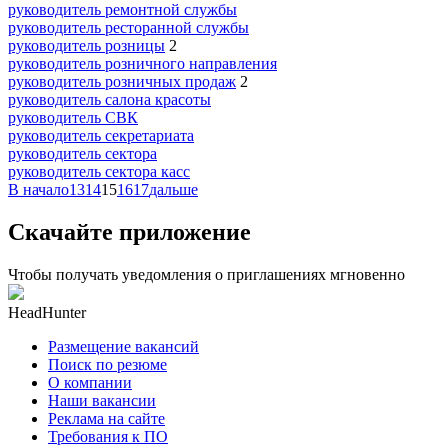
руководитель ремонтной службы
руководитель ресторанной службы
руководитель розницы
2
руководитель розничного направления
руководитель розничных продаж
2
руководитель салона красоты
руководитель СВК
руководитель секретариата
руководитель сектора
руководитель сектора касс
В начало
13
14
15
16
17
дальше
Скачайте приложение
Чтобы получать уведомления о приглашениях мгновенно
HeadHunter
Размещение вакансий
Поиск по резюме
О компании
Наши вакансии
Реклама на сайте
Требования к ПО