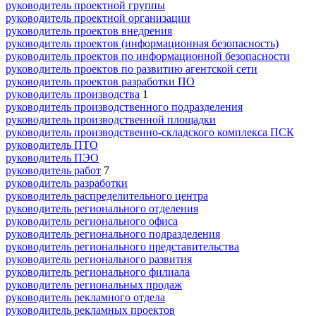
руководитель проектной группы
руководитель проектной организации
руководитель проектов внедрения
руководитель проектов (информационная безопасность)
руководитель проектов по информационной безопасности
руководитель проектов по развитию агентской сети
руководитель проектов разработки ПО
руководитель производства
1
руководитель производственного подразделения
руководитель производственной площадки
руководитель производственно-складского комплекса ПСК
руководитель ПТО
руководитель ПЭО
руководитель работ
7
руководитель разработки
руководитель распределительного центра
руководитель регионального отделения
руководитель регионального офиса
руководитель регионального подразделения
руководитель регионального представительства
руководитель регионального развития
руководитель регионального филиала
руководитель региональных продаж
руководитель рекламного отдела
руководитель рекламных проектов