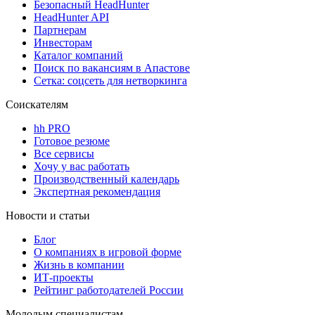
Безопасный HeadHunter
HeadHunter API
Партнерам
Инвесторам
Каталог компаний
Поиск по вакансиям в Апастове
Сетка: соцсеть для нетворкинга
Соискателям
hh PRO
Готовое резюме
Все сервисы
Хочу у вас работать
Производственный календарь
Экспертная рекомендация
Новости и статьи
Блог
О компаниях в игровой форме
Жизнь в компании
ИТ-проекты
Рейтинг работодателей России
Молодым специалистам