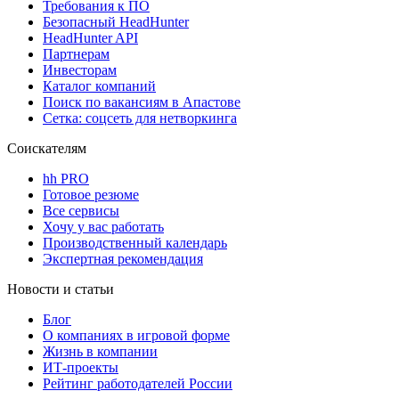
Требования к ПО
Безопасный HeadHunter
HeadHunter API
Партнерам
Инвесторам
Каталог компаний
Поиск по вакансиям в Апастове
Сетка: соцсеть для нетворкинга
Соискателям
hh PRO
Готовое резюме
Все сервисы
Хочу у вас работать
Производственный календарь
Экспертная рекомендация
Новости и статьи
Блог
О компаниях в игровой форме
Жизнь в компании
ИТ-проекты
Рейтинг работодателей России