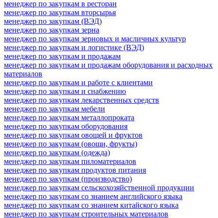
менеджер по закупкам в ресторан
менеджер по закупкам вторсырья
менеджер по закупкам (ВЭД)
менеджер по закупкам зерна
менеджер по закупкам зерновых и масличных культур
менеджер по закупкам и логистике (ВЭД)
менеджер по закупкам и продажам
менеджер по закупкам и продажам оборудования и расходных
материалов
менеджер по закупкам и работе с клиентами
менеджер по закупкам и снабжению
менеджер по закупкам лекарственных средств
менеджер по закупкам мебели
менеджер по закупкам металлопроката
менеджер по закупкам оборудования
менеджер по закупкам овощей и фруктов
менеджер по закупкам (овощи, фрукты)
менеджер по закупкам (одежда)
менеджер по закупкам пиломатериалов
менеджер по закупкам продуктов питания
менеджер по закупкам (производство)
менеджер по закупкам сельскохозяйственной продукции
менеджер по закупкам со знанием английского языка
менеджер по закупкам со знанием китайского языка
менеджер по закупкам строительных материалов