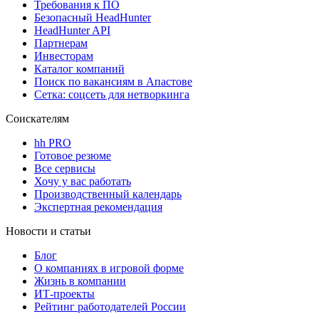
Требования к ПО
Безопасный HeadHunter
HeadHunter API
Партнерам
Инвесторам
Каталог компаний
Поиск по вакансиям в Апастове
Сетка: соцсеть для нетворкинга
Соискателям
hh PRO
Готовое резюме
Все сервисы
Хочу у вас работать
Производственный календарь
Экспертная рекомендация
Новости и статьи
Блог
О компаниях в игровой форме
Жизнь в компании
ИТ-проекты
Рейтинг работодателей России