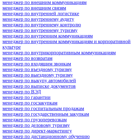
менеджер по внешним коммуникациям
менеджер по внешним связям
менеджер по внутренней логистике
менеджер по внутреннему аудиту
менеджер по внутреннему контролю
менеджер по внутреннему туризму
менеджер по внутренним коммуникациям
менеджер по внутренним коммуникациям и корпоративной
культуре
менеджер по внутрикорпоративным коммуникациям
менеджер по возвратам
менеджер по входящим звонкам
менеджер по въездному туризму
менеджер по выездному туризму
менеджер по выкупу автомобилей
менеджер по выписке документов
менеджер по ВЭД
менеджер по гарантии
менеджер по госзакупкам
менеджер по госпитальным продажам
менеджер по государственным закупкам
менеджер по грузоперевозкам
менеджер по деловому туризму
менеджер по директ-маркетингу
менеджер по дистанционному обучению