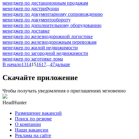
менеджер по дистанционным продажам
менеджер по дистрибуции
менеджер по документарному сопровождению
менеджер по документообороту
менеджер по дополнительному оборудованию
менеджер по доставке
менеджер по железнодорожной логистике
менеджер по железнодорожным перевозкам
менеджер по жилой недвижимости
менеджер по загородной недвижимости
менеджер по заготовке лома
В начало
13
14
15
16
17
...
47
дальше
Скачайте приложение
Чтобы получать уведомления о приглашениях мгновенно
HeadHunter
Размещение вакансий
Поиск по резюме
О компании
Наши вакансии
Реклама на сайте