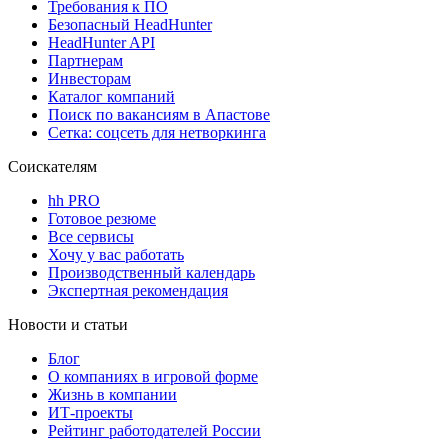
Требования к ПО
Безопасный HeadHunter
HeadHunter API
Партнерам
Инвесторам
Каталог компаний
Поиск по вакансиям в Апастове
Сетка: соцсеть для нетворкинга
Соискателям
hh PRO
Готовое резюме
Все сервисы
Хочу у вас работать
Производственный календарь
Экспертная рекомендация
Новости и статьи
Блог
О компаниях в игровой форме
Жизнь в компании
ИТ-проекты
Рейтинг работодателей России