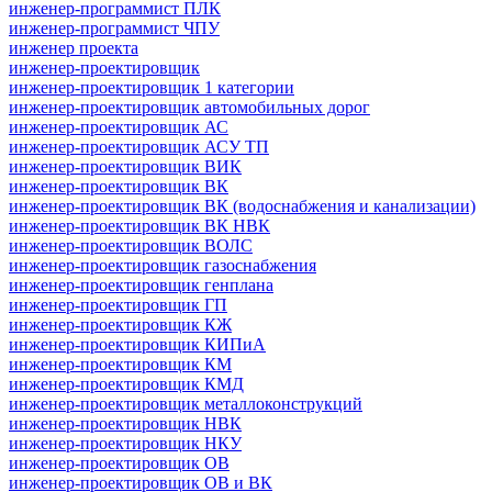
инженер-программист ПЛК
инженер-программист ЧПУ
инженер проекта
инженер-проектировщик
инженер-проектировщик 1 категории
инженер-проектировщик автомобильных дорог
инженер-проектировщик АС
инженер-проектировщик АСУ ТП
инженер-проектировщик ВИК
инженер-проектировщик ВК
инженер-проектировщик ВК (водоснабжения и канализации)
инженер-проектировщик ВК НВК
инженер-проектировщик ВОЛС
инженер-проектировщик газоснабжения
инженер-проектировщик генплана
инженер-проектировщик ГП
инженер-проектировщик КЖ
инженер-проектировщик КИПиА
инженер-проектировщик КМ
инженер-проектировщик КМД
инженер-проектировщик металлоконструкций
инженер-проектировщик НВК
инженер-проектировщик НКУ
инженер-проектировщик ОВ
инженер-проектировщик ОВ и ВК