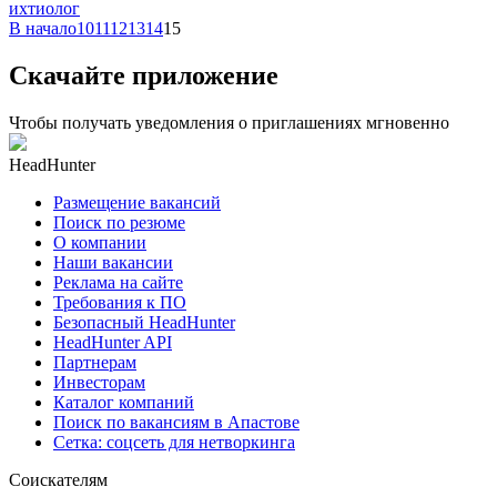
ихтиолог
В начало
10
11
12
13
14
15
Скачайте приложение
Чтобы получать уведомления о приглашениях мгновенно
HeadHunter
Размещение вакансий
Поиск по резюме
О компании
Наши вакансии
Реклама на сайте
Требования к ПО
Безопасный HeadHunter
HeadHunter API
Партнерам
Инвесторам
Каталог компаний
Поиск по вакансиям в Апастове
Сетка: соцсеть для нетворкинга
Соискателям