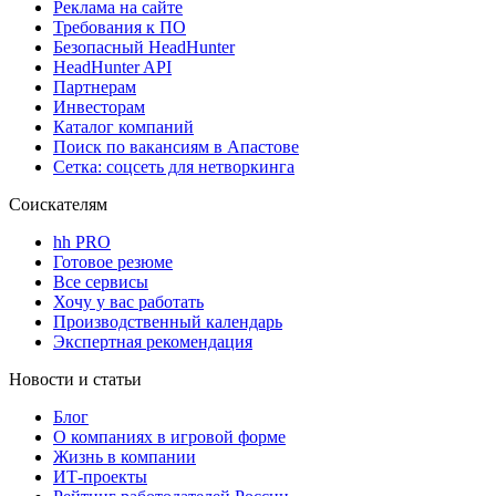
Реклама на сайте
Требования к ПО
Безопасный HeadHunter
HeadHunter API
Партнерам
Инвесторам
Каталог компаний
Поиск по вакансиям в Апастове
Сетка: соцсеть для нетворкинга
Соискателям
hh PRO
Готовое резюме
Все сервисы
Хочу у вас работать
Производственный календарь
Экспертная рекомендация
Новости и статьи
Блог
О компаниях в игровой форме
Жизнь в компании
ИТ-проекты