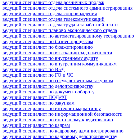
ведущий специалист отдела розничных продаж
ведущий специалист отдела системного администрирования
ведущий специалист отдела сопровождения
ведущий специалист отдела телекоммуникаций
ведущий специалист отдела труда и заработной платы
ведущий специалист планово-экономического отдела
ведущий специалист по автоматизированному тестированию
ведущий специалист по бизнес-процессам
ведущий специалист по бюджетированию
ведущий специалист по взысканию задолженности
ведущий специалист по внутреннему аудиту
ведущий специалист по внутренним коммуникациям
ведущий специалист по ВЭД
ведущий специалист по ГО и ЧС
ведущий специалист по государственным закупкам
ведущий специалист по делопроизводству
ведущий специалист по документообороту
ведущий специалист ПОД/ФТ
ведущий специалист по закупкам
ведущий специалист по интернет-маркетингу
ведущий специалист по информационной безопасности
ведущий специалист по ипотечному кредитованию
ведущий специалист по кадрам
ведущий специалист по кадровому администрированию
ведущий специалист по кадровому делопроизводству