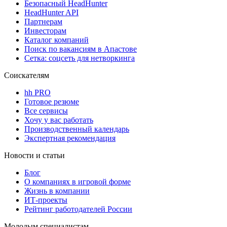
Безопасный HeadHunter
HeadHunter API
Партнерам
Инвесторам
Каталог компаний
Поиск по вакансиям в Апастове
Сетка: соцсеть для нетворкинга
Соискателям
hh PRO
Готовое резюме
Все сервисы
Хочу у вас работать
Производственный календарь
Экспертная рекомендация
Новости и статьи
Блог
О компаниях в игровой форме
Жизнь в компании
ИТ-проекты
Рейтинг работодателей России
Молодым специалистам