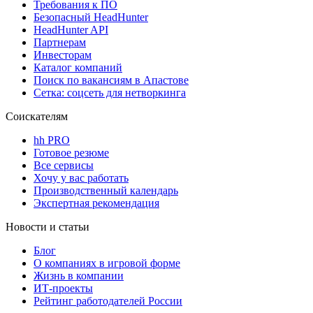
Требования к ПО
Безопасный HeadHunter
HeadHunter API
Партнерам
Инвесторам
Каталог компаний
Поиск по вакансиям в Апастове
Сетка: соцсеть для нетворкинга
Соискателям
hh PRO
Готовое резюме
Все сервисы
Хочу у вас работать
Производственный календарь
Экспертная рекомендация
Новости и статьи
Блог
О компаниях в игровой форме
Жизнь в компании
ИТ-проекты
Рейтинг работодателей России