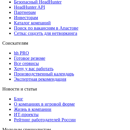
Безопасный HeadHunter
HeadHunter API
Партнерам
Инвесторам
Каталог компаний
Поиск по вакансиям в Апастове
Сетка: соцсеть для нетворкинга
Соискателям
hh PRO
Готовое резюме
Все сервисы
Хочу у вас работать
Производственный календарь
Экспертная рекомендация
Новости и статьи
Блог
О компаниях в игровой форме
Жизнь в компании
ИТ-проекты
Рейтинг работодателей России
Молодым специалистам