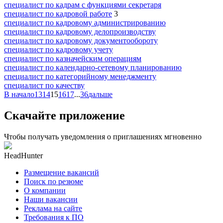
специалист по кадрам с функциями секретаря
специалист по кадровой работе
3
специалист по кадровому администрированию
специалист по кадровому делопроизводству
специалист по кадровому документообороту
специалист по кадровому учету
специалист по казначейским операциям
специалист по календарно-сетевому планированию
специалист по категорийному менеджменту
специалист по качеству
В начало
13
14
15
16
17
...
36
дальше
Скачайте приложение
Чтобы получать уведомления о приглашениях мгновенно
HeadHunter
Размещение вакансий
Поиск по резюме
О компании
Наши вакансии
Реклама на сайте
Требования к ПО