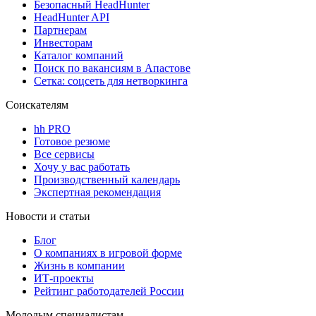
Безопасный HeadHunter
HeadHunter API
Партнерам
Инвесторам
Каталог компаний
Поиск по вакансиям в Апастове
Сетка: соцсеть для нетворкинга
Соискателям
hh PRO
Готовое резюме
Все сервисы
Хочу у вас работать
Производственный календарь
Экспертная рекомендация
Новости и статьи
Блог
О компаниях в игровой форме
Жизнь в компании
ИТ-проекты
Рейтинг работодателей России
Молодым специалистам