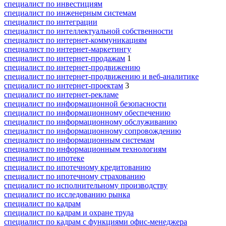
специалист по инвестициям
специалист по инженерным системам
специалист по интеграции
специалист по интеллектуальной собственности
специалист по интернет-коммуникациям
специалист по интернет-маркетингу
специалист по интернет-продажам
1
специалист по интернет-продвижению
специалист по интернет-продвижению и веб-аналитике
специалист по интернет-проектам
3
специалист по интернет-рекламе
специалист по информационной безопасности
специалист по информационному обеспечению
специалист по информационному обслуживанию
специалист по информационному сопровождению
специалист по информационным системам
специалист по информационным технологиям
специалист по ипотеке
специалист по ипотечному кредитованию
специалист по ипотечному страхованию
специалист по исполнительному производству
специалист по исследованию рынка
специалист по кадрам
специалист по кадрам и охране труда
специалист по кадрам с функциями офис-менеджера