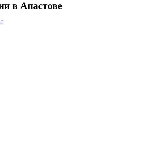
ии в Апастове
#