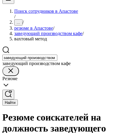
Поиск сотрудников в Апастове
/
/
...
резюме в Апастове
/
заведующий производством кафе
/
вахтовый метод
заведующий производством кафе
Резюме
Найти
Резюме соискателей на
должность заведующего