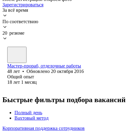
Зарегистрироваться
За всё время
По соответствию
20 резюме
Мастер-прораб, отделочные работы
48
лет
•
Обновлено
20 октября 2016
Общий опыт
18
лет
1
месяц
Быстрые фильтры подбора вакансий
Полный день
Вахтовый метод
Корпоративная поддержка сотрудников