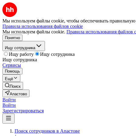
Мы используем файлы cookie, чтобы обеспечивать правильную р
Правила использования файлов cookie
Мы используем файлы cookie.
Правила использования файлов c
Понятно
Ищу сотрудника
Ищу работу
Ищу сотрудника
Ищу сотрудника
Сервисы
Помощь
Ещё
Поиск
Апастово
Войти
Войти
Зарегистрироваться
Поиск сотрудников в Апастове