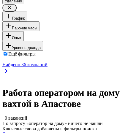
Удалённо
График
Рабочие часы
Опыт
Уровень дохода
Ещё фильтры
Найдено
36
компаний
Работа оператором на дому
вахтой в Апастове
, 0 вакансий
По запросу «оператор на дому» ничего не нашли
Ключевые слова добавлены в фильтры поиска.