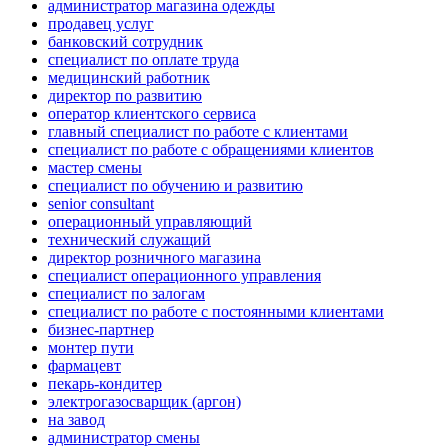
администратор магазина одежды
продавец услуг
банковский сотрудник
специалист по оплате труда
медицинский работник
директор по развитию
оператор клиентского сервиса
главный специалист по работе с клиентами
специалист по работе с обращениями клиентов
мастер смены
специалист по обучению и развитию
senior consultant
операционный управляющий
технический служащий
директор розничного магазина
специалист операционного управления
специалист по залогам
специалист по работе с постоянными клиентами
бизнес-партнер
монтер пути
фармацевт
пекарь-кондитер
электрогазосварщик (аргон)
на завод
администратор смены