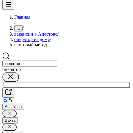
Главная
/
/
...
вакансии в Апастове
/
оператор на дому
/
вахтовый метод
оператор
Апастово
Вахта