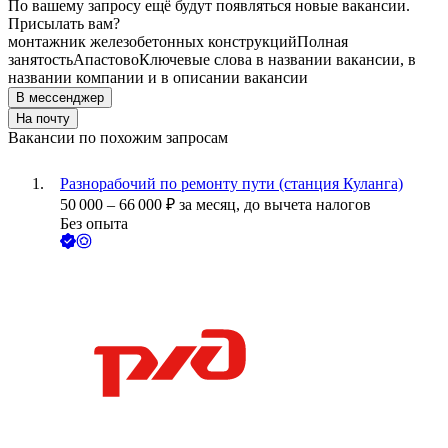
По вашему запросу ещё будут появляться новые вакансии.
Присылать вам?
монтажник железобетонных конструкций
Полная
занятость
Апастово
Ключевые слова в названии вакансии, в
названии компании и в описании вакансии
В мессенджер
На почту
Вакансии по похожим запросам
Разнорабочий по ремонту пути (станция Куланга)
50 000
–
66 000
₽
за месяц,
до вычета налогов
Без опыта