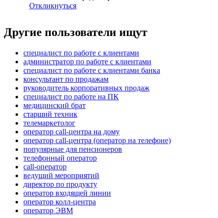
Откликнуться
Другие пользователи ищут
специалист по работе с клиентами
администратор по работе с клиентами
специалист по работе с клиентами банка
консультант по продажам
руководитель корпоративных продаж
специалист по работе на ПК
медицинский брат
старший техник
телемаркетолог
оператор call-центра на дому
оператор call-центра (оператор на телефоне)
популярные для пенсионеров
телефонный оператор
call-оператор
ведущий мероприятий
директор по продукту
оператор входящей линии
оператор колл-центра
оператор ЭВМ