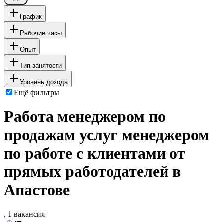
График
Рабочие часы
Опыт
Тип занятости
Уровень дохода
Ещё фильтры
Работа менеджером по
продажам услуг менеджером
по работе с клиентами от
прямых работодателей в
Апастове
, 1 вакансия