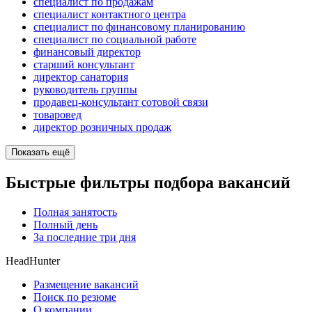
специалист по продажам
специалист контактного центра
специалист по финансовому планированию
специалист по социальной работе
финансовый директор
старший консультант
директор санатория
руководитель группы
продавец-консультант сотовой связи
товаровед
директор розничных продаж
Показать ещё
Быстрые фильтры подбора вакансий
Полная занятость
Полный день
За последние три дня
HeadHunter
Размещение вакансий
Поиск по резюме
О компании