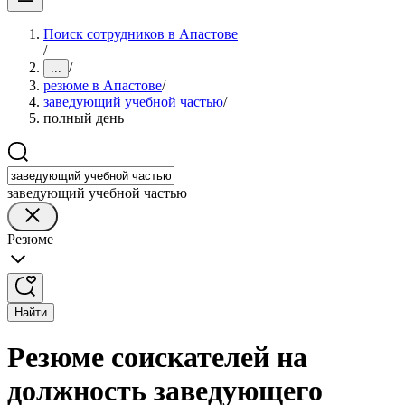
Поиск сотрудников в Апастове
/
/
...
резюме в Апастове
/
заведующий учебной частью
/
полный день
заведующий учебной частью
Резюме
Найти
Резюме соискателей на
должность заведующего