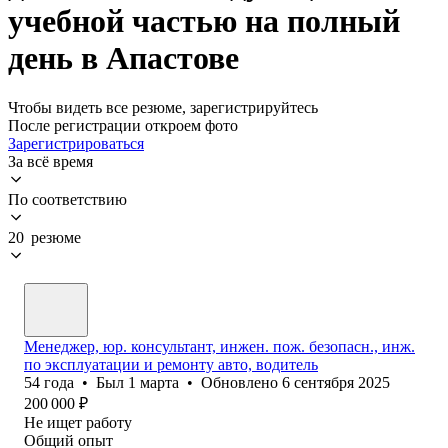
учебной частью на полный
день в Апастове
Чтобы видеть все резюме, зарегистрируйтесь
После регистрации откроем фото
Зарегистрироваться
За всё время
По соответствию
20 резюме
Менеджер, юр. консультант, инжен. пож. безопасн., инж.
по эксплуатации и ремонту авто, водитель
54
года
•
Был
1 марта
•
Обновлено
6 сентября 2025
200 000
₽
Не ищет работу
Общий опыт