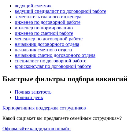
ведущий сметчик
ведущий специалист по договорной работе
заместитель главного инженера
инженер по договорной работе
инженер по нормированию
инженер по сметной работе
менеджер по договорной работе
начальник договорного отдела
начальник сметного отдела
начальник сметно-договорного отдела
специалист по договорной работе
юрисконсульт по договорной работе
Быстрые фильтры подбора вакансий
Полная занятость
Полный день
Корпоративная поддержка сотрудников
Какой соцпакет вы предлагаете семейным сотрудникам?
Оформляйте кандидатов онлайн