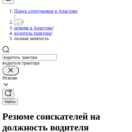
Поиск сотрудников в Апастове
/
/
...
резюме в Апастове
/
водитель трактора
/
полная занятость
водитель трактора
Резюме
Найти
Резюме соискателей на
должность водителя