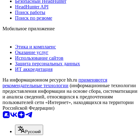
Безопасный HeadHunter
HeadHunter API
Поиск работы
Поиск по резюме
Мобильное приложение
Этика и комплаенс
Оказание услуг
Использование сайтов
Защита персональных данных
ИТ аккредитация
На информационном ресурсе hh.ru
применяются
рекомендательные технологии
(информационные технологии
предоставления информации на основе сбора, систематизации
и анализа сведений, относящихся к предпочтениям
пользователей сети «Интернет», находящихся на территории
Российской Федерации)
Русский