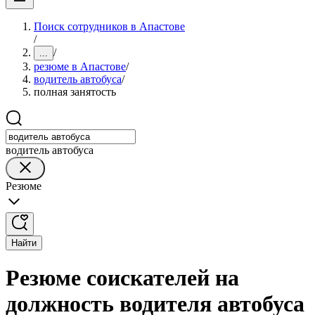
Поиск сотрудников в Апастове
/
/
...
резюме в Апастове
/
водитель автобуса
/
полная занятость
водитель автобуса
Резюме
Найти
Резюме соискателей на
должность водителя автобуса