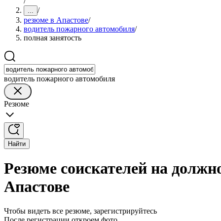
/
/
...
резюме в Апастове
/
водитель пожарного автомобиля
/
полная занятость
водитель пожарного автомобиля
Резюме
Найти
Резюме соискателей на должн
Апастове
Чтобы видеть все резюме, зарегистрируйтесь
После регистрации откроем фото