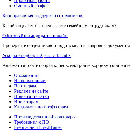
Проектная работа
Сменный график
Корпоративная поддержка сотрудников
Какой соцпакет вы предлагаете семейным сотрудникам?
Оформляйте кандидатов онлайн
Проверяйте сотрудников и подписывайте кадровые документы 
Ускорьте подбор в 2 раза с Talantix
Автоматизируйте сбор откликов, настройте воронку, собирайте
О компании
Наши вакансии
Партнерам
Реклама на сайте
Новости и статьи
Инвесторам
Кандидаты по профессиям
Производственный календарь
Требования к ПО
Безопасный HeadHunter