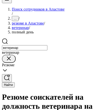
Поиск сотрудников в Апастове
/
/
...
резюме в Апастове
/
ветеринар
/
полный день
ветеринар
Резюме
Найти
Резюме соискателей на
должность ветеринара на