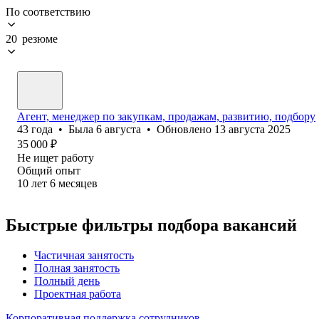
По соответствию
20 резюме
Агент, менеджер по закупкам, продажам, развитию, подбору
43
года
•
Была
6 августа
•
Обновлено
13 августа 2025
35 000
₽
Не ищет работу
Общий опыт
10
лет
6
месяцев
Быстрые фильтры подбора вакансий
Частичная занятость
Полная занятость
Полный день
Проектная работа
Корпоративная поддержка сотрудников