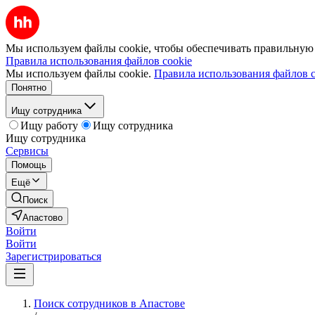
Мы используем файлы cookie, чтобы обеспечивать правильную р
Правила использования файлов cookie
Мы используем файлы cookie.
Правила использования файлов c
Понятно
Ищу сотрудника
Ищу работу
Ищу сотрудника
Ищу сотрудника
Сервисы
Помощь
Ещё
Поиск
Апастово
Войти
Войти
Зарегистрироваться
Поиск сотрудников в Апастове