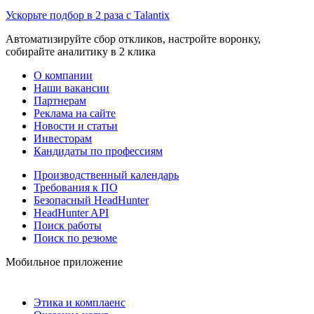
Ускорьте подбор в 2 раза с Talantix
Автоматизируйте сбор откликов, настройте воронку,
собирайте аналитику в 2 клика
О компании
Наши вакансии
Партнерам
Реклама на сайте
Новости и статьи
Инвесторам
Кандидаты по профессиям
Производственный календарь
Требования к ПО
Безопасный HeadHunter
HeadHunter API
Поиск работы
Поиск по резюме
Мобильное приложение
Этика и комплаенс