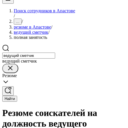
Поиск сотрудников в Апастове
/
/
...
резюме в Апастове
/
ведущий сметчик
/
полная занятость
ведущий сметчик
Резюме
Найти
Резюме соискателей на
должность ведущего