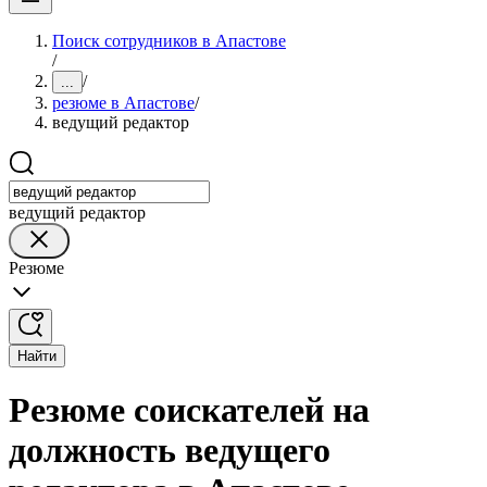
Поиск сотрудников в Апастове
/
/
...
резюме в Апастове
/
ведущий редактор
ведущий редактор
Резюме
Найти
Резюме соискателей на
должность ведущего