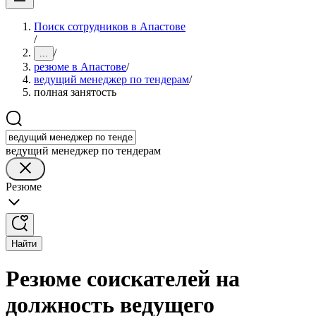
Поиск сотрудников в Апастове
/
/
...
резюме в Апастове
/
ведущий менеджер по тендерам
/
полная занятость
ведущий менеджер по тендерам
Резюме
Найти
Резюме соискателей на
должность ведущего