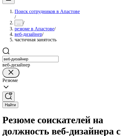
Поиск сотрудников в Апастове
/
/
...
резюме в Апастове
/
веб-дизайнер
/
частичная занятость
веб-дизайнер
Резюме
Найти
Резюме соискателей на
должность веб-дизайнера с