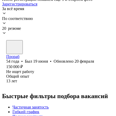
Зарегистрироваться
За всё время
По соответствию
20 резюме
Прораб
54
года
•
Был
19 июня
•
Обновлено
20 февраля
150 000
₽
Не ищет работу
Общий опыт
13
лет
Быстрые фильтры подбора вакансий
Частичная занятость
Гибкий график