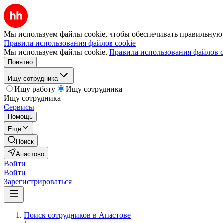
Мы используем файлы cookie, чтобы обеспечивать правильную р
Правила использования файлов cookie
Мы используем файлы cookie.
Правила использования файлов c
Понятно
Ищу сотрудника
Ищу работу
Ищу сотрудника
Ищу сотрудника
Сервисы
Помощь
Ещё
Поиск
Апастово
Войти
Войти
Зарегистрироваться
Поиск сотрудников в Апастове