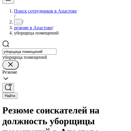
Поиск сотрудников в Апастове
/
/
...
резюме в Апастове
/
уборщица помещений
уборщица помещений
Резюме
Найти
Резюме соискателей на
должность уборщицы