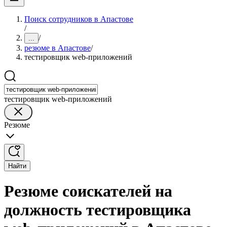
Поиск сотрудников в Апастове
/
/
...
резюме в Апастове
/
тестировщик web-приложений
тестировщик web-приложений
Резюме
Найти
Резюме соискателей на
должность тестировщика