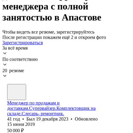
менеджера с полной
занятостью в Апастове
Чтобы видеть все резюме, зарегистрируйтесь
После регистрации покажем ещё 2 и откроем фото
Зарегистрироваться
За всё время
По соответствию
20 резюме
Менеджер по продажам и
доставкам.Супервайзер.Комплектовщик на
складе.Слесарь- ремонтник.
41
год
•
Был
19 декабря 2023
•
Обновлено
15 июня 2019
50 000
₽