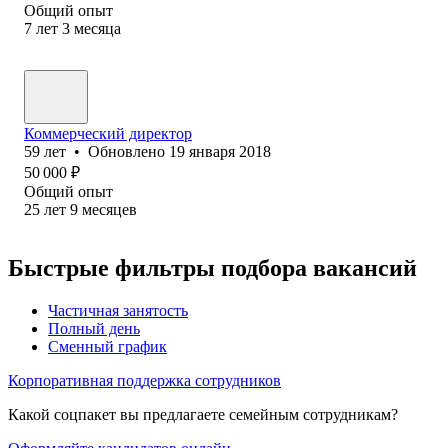
Общий опыт
7
лет
3
месяца
Коммерческий директор
59
лет
•
Обновлено
19 января 2018
50 000
₽
Общий опыт
25
лет
9
месяцев
Быстрые фильтры подбора вакансий
Частичная занятость
Полный день
Сменный график
Корпоративная поддержка сотрудников
Какой соцпакет вы предлагаете семейным сотрудникам?