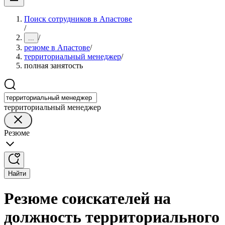
Поиск сотрудников в Апастове
/
/
...
резюме в Апастове
/
территориальный менеджер
/
полная занятость
территориальный менеджер
Резюме
Найти
Резюме соискателей на
должность территориального