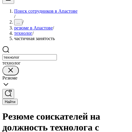
Поиск сотрудников в Апастове
/
/
...
резюме в Апастове
/
технолог
/
частичная занятость
технолог
Резюме
Найти
Резюме соискателей на
должность технолога с