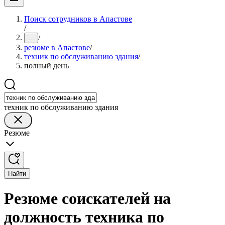
Поиск сотрудников в Апастове
/
/
...
резюме в Апастове
/
техник по обслуживанию здания
/
полный день
техник по обслуживанию здания
Резюме
Найти
Резюме соискателей на
должность техника по