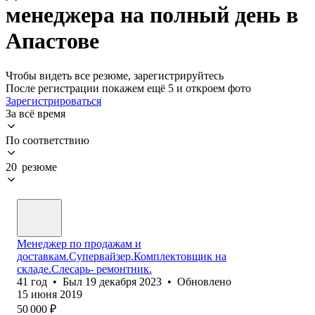
менеджера на полный день в
Апастове
Чтобы видеть все резюме, зарегистрируйтесь
После регистрации покажем ещё 5 и откроем фото
Зарегистрироваться
За всё время
По соответствию
20 резюме
Менеджер по продажам и
доставкам.Супервайзер.Комплектовщик на
складе.Слесарь- ремонтник.
41
год
•
Был
19 декабря 2023
•
Обновлено
15 июня 2019
50 000
₽