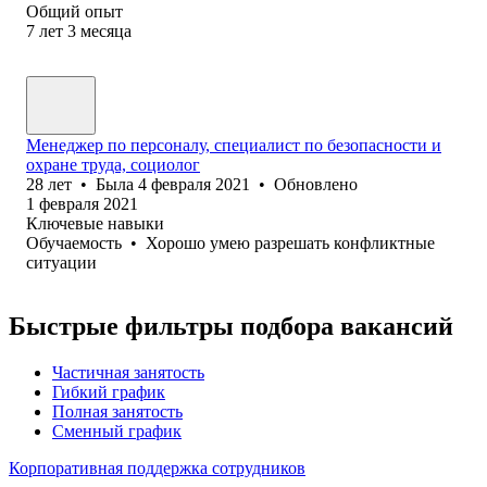
Общий опыт
7
лет
3
месяца
Менеджер по персоналу, специалист по безопасности и
охране труда, социолог
28
лет
•
Была
4 февраля 2021
•
Обновлено
1 февраля 2021
Ключевые навыки
Обучаемость
•
Хорошо умею разрешать конфликтные
ситуации
Быстрые фильтры подбора вакансий
Частичная занятость
Гибкий график
Полная занятость
Сменный график
Корпоративная поддержка сотрудников