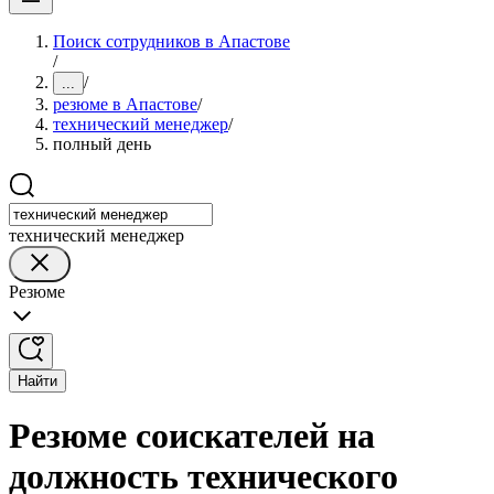
Поиск сотрудников в Апастове
/
/
...
резюме в Апастове
/
технический менеджер
/
полный день
технический менеджер
Резюме
Найти
Резюме соискателей на
должность технического