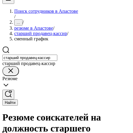
Поиск сотрудников в Апастове
/
/
...
резюме в Апастове
/
старший продавец-кассир
/
сменный график
старший продавец-кассир
Резюме
Найти
Резюме соискателей на
должность старшего