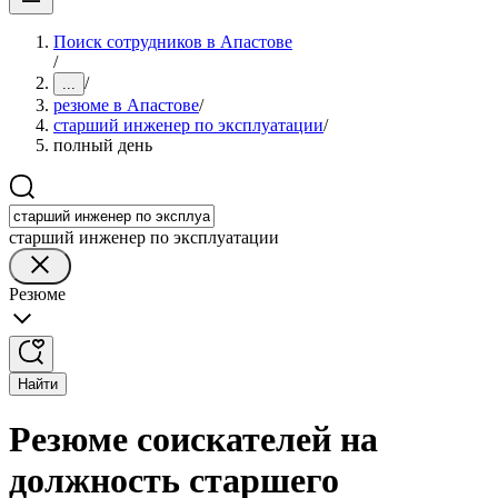
Поиск сотрудников в Апастове
/
/
...
резюме в Апастове
/
старший инженер по эксплуатации
/
полный день
старший инженер по эксплуатации
Резюме
Найти
Резюме соискателей на
должность старшего