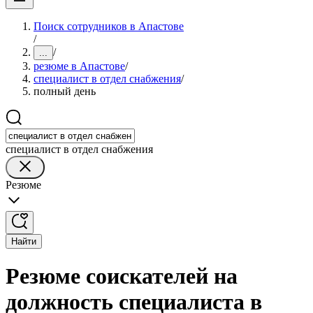
Поиск сотрудников в Апастове
/
/
...
резюме в Апастове
/
специалист в отдел снабжения
/
полный день
специалист в отдел снабжения
Резюме
Найти
Резюме соискателей на
должность специалиста в