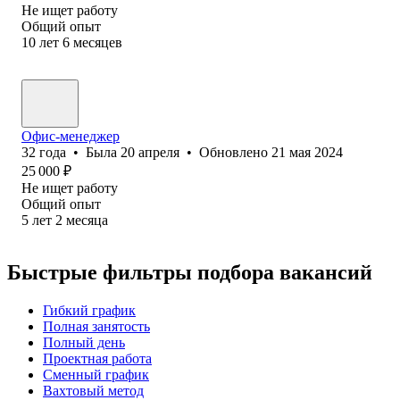
Не ищет работу
Общий опыт
10
лет
6
месяцев
Офис-менеджер
32
года
•
Была
20 апреля
•
Обновлено
21 мая 2024
25 000
₽
Не ищет работу
Общий опыт
5
лет
2
месяца
Быстрые фильтры подбора вакансий
Гибкий график
Полная занятость
Полный день
Проектная работа
Сменный график
Вахтовый метод