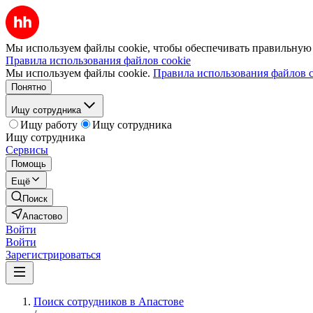
Мы используем файлы cookie, чтобы обеспечивать правильную р
Правила использования файлов cookie
Мы используем файлы cookie.
Правила использования файлов c
Понятно
Ищу сотрудника
Ищу работу
Ищу сотрудника
Ищу сотрудника
Сервисы
Помощь
Ещё
Поиск
Апастово
Войти
Войти
Зарегистрироваться
Поиск сотрудников в Апастове