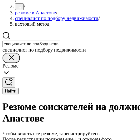
/
/
...
резюме в Апастове
/
специалист по подбору недвижимости
/
вахтовый метод
специалист по подбору недвижимости
Резюме
Найти
Резюме соискателей на должн
Апастове
Чтобы видеть все резюме, зарегистрируйтесь
После регистрации покажем ещё 1 и откроем фото