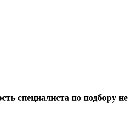
ость специалиста по подбору н