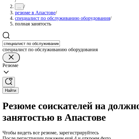
/
/
...
резюме в Апастове
/
специалист по обслуживанию оборудования
/
полная занятость
специалист по обслуживанию оборудования
Резюме
Найти
Резюме соискателей на должн
занятостью в Апастове
Чтобы видеть все резюме, зарегистрируйтесь
После регистрации покажем ещё 4 и откроем фото