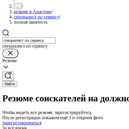
/
/
...
резюме в Апастове
/
специалист по сервису
/
полная занятость
специалист по сервису
Резюме
Найти
Резюме соискателей на должно
Чтобы видеть все резюме, зарегистрируйтесь
После регистрации покажем ещё 3 и откроем фото
Зарегистрироваться
За всё время