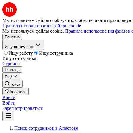
Мы используем файлы cookie, чтобы обеспечивать правильную р
Правила использования файлов cookie
Мы используем файлы cookie.
Правила использования файлов c
Понятно
Ищу сотрудника
Ищу работу
Ищу сотрудника
Ищу сотрудника
Сервисы
Помощь
Ещё
Поиск
Апастово
Войти
Войти
Зарегистрироваться
Поиск сотрудников в Апастове