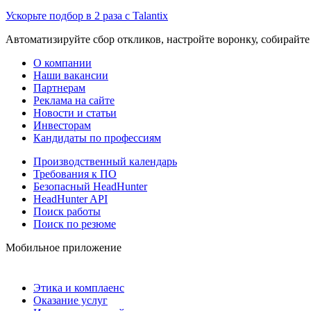
Ускорьте подбор в 2 раза с Talantix
Автоматизируйте сбор откликов, настройте воронку, собирайте
О компании
Наши вакансии
Партнерам
Реклама на сайте
Новости и статьи
Инвесторам
Кандидаты по профессиям
Производственный календарь
Требования к ПО
Безопасный HeadHunter
HeadHunter API
Поиск работы
Поиск по резюме
Мобильное приложение
Этика и комплаенс
Оказание услуг