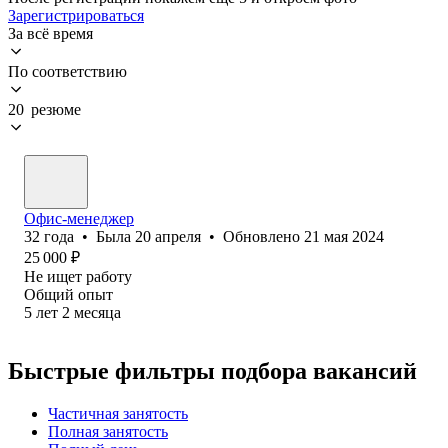
Зарегистрироваться
За всё время
По соответствию
20 резюме
Офис-менеджер
32
года
•
Была
20 апреля
•
Обновлено
21 мая 2024
25 000
₽
Не ищет работу
Общий опыт
5
лет
2
месяца
Быстрые фильтры подбора вакансий
Частичная занятость
Полная занятость