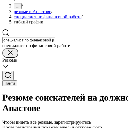
/
/
...
резюме в Апастове
/
специалист по финансовой работе
/
гибкий график
специалист по финансовой работе
Резюме
Найти
Резюме соискателей на должн
Апастове
Чтобы видеть все резюме, зарегистрируйтесь
После регистрации покажем ещё 5 и откроем фото