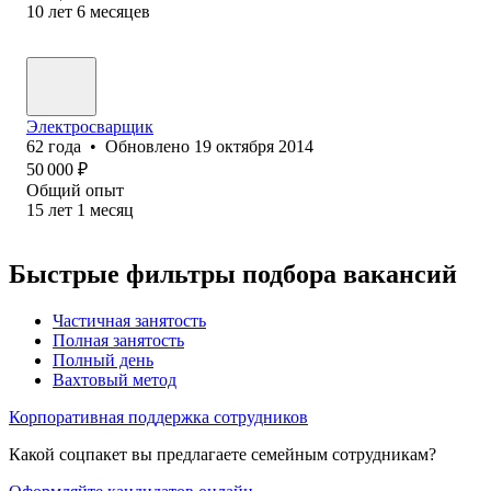
10
лет
6
месяцев
Электросварщик
62
года
•
Обновлено
19 октября 2014
50 000
₽
Общий опыт
15
лет
1
месяц
Быстрые фильтры подбора вакансий
Частичная занятость
Полная занятость
Полный день
Вахтовый метод
Корпоративная поддержка сотрудников
Какой соцпакет вы предлагаете семейным сотрудникам?