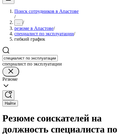
Поиск сотрудников в Апастове
/
/
...
резюме в Апастове
/
специалист по эксплуатации
/
гибкий график
специалист по эксплуатации
Резюме
Найти
Резюме соискателей на
должность специалиста по