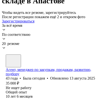
складе в Апастове
Чтобы видеть все резюме, зарегистрируйтесь
После регистрации покажем ещё 2 и откроем фото
Зарегистрироваться
За всё время
По соответствию
20 резюме
Агент, менеджер по закупкам, продажам, развитию,
подбору
43
года
•
Была
сегодня
•
Обновлено
13 августа 2025
35 000
₽
Не ищет работу
Общий опыт
10
лет
6
месяцев