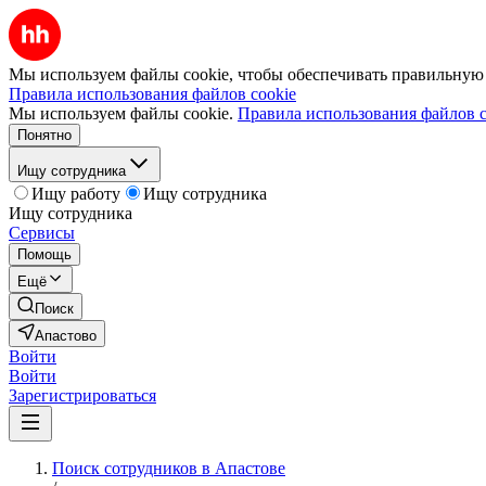
Мы используем файлы cookie, чтобы обеспечивать правильную р
Правила использования файлов cookie
Мы используем файлы cookie.
Правила использования файлов c
Понятно
Ищу сотрудника
Ищу работу
Ищу сотрудника
Ищу сотрудника
Сервисы
Помощь
Ещё
Поиск
Апастово
Войти
Войти
Зарегистрироваться
Поиск сотрудников в Апастове