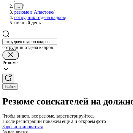
/
/
...
резюме в Апастове
/
сотрудник отдела кадров
/
полный день
сотрудник отдела кадров
Резюме
Найти
Резюме соискателей на должно
Чтобы видеть все резюме, зарегистрируйтесь
После регистрации покажем ещё 2 и откроем фото
Зарегистрироваться
За всё время